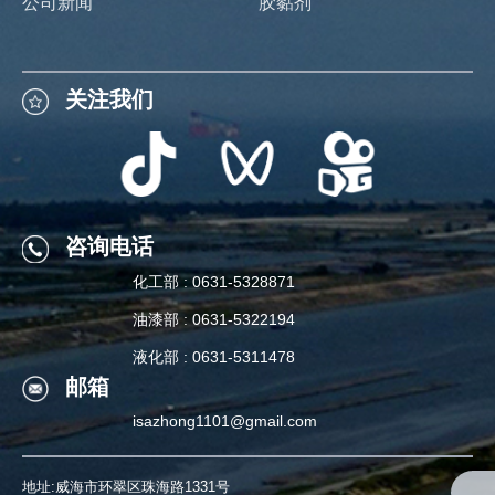
公司新闻
胶黏剂
关注我们
关注我们
咨询电话
化工部 : 0631-5328871
咨询电话
油漆部 : 0631-5322194
化工部 : 0631-5328871
液化部 : 0631-5311478
邮箱
油漆部 : 0631-5322194
isazhong1101@gmail.com
液化部 : 0631-5311478
地址:威海市环翠区珠海路1331号