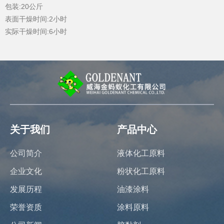
包装:20公斤
表面干燥时间:2小时
实际干燥时间:6小时
关于我们
产品中心
公司简介
液体化工原料
企业文化
粉状化工原料
发展历程
油漆涂料
荣誉资质
涂料原料