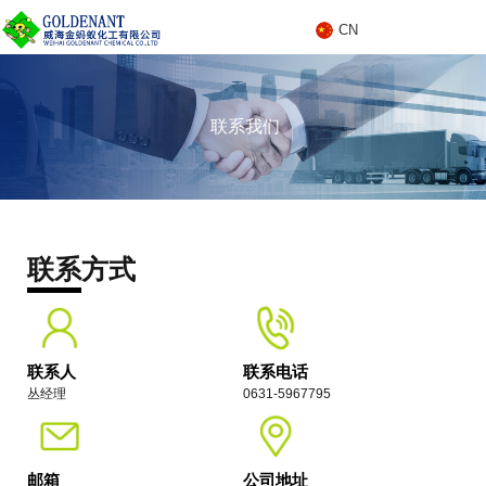
CN
C
联系我们
N
联系我们
联系方式
联系人
联系电话
丛经理
0631-5967795
邮箱
公司地址