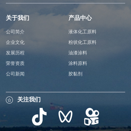
关于我们
产品中心
公司简介
液体化工原料
企业文化
粉状化工原料
发展历程
油漆涂料
荣誉资质
涂料原料
公司新闻
胶黏剂
关注我们