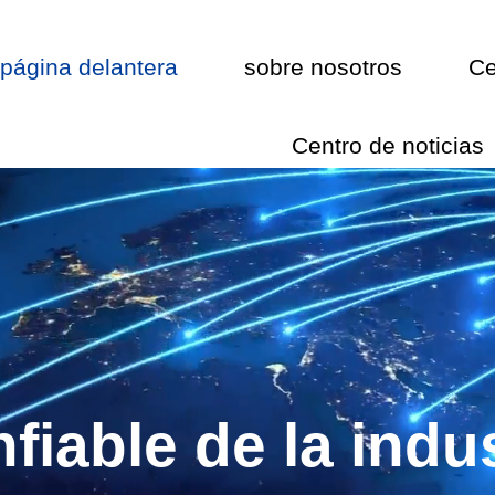
página delantera
sobre nosotros
Ce
Centro de noticias
ES
fiable de la indu