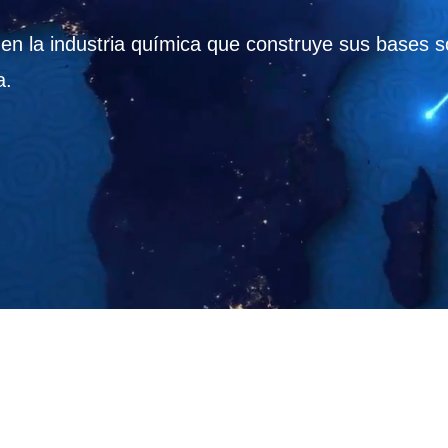
n la industria química que construye sus bases so
a.