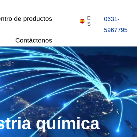
ntro de productos
E
0631-
S
5967795
Contáctenos
首页
关于我们
产品中心
新闻中心
stria química
联系我们