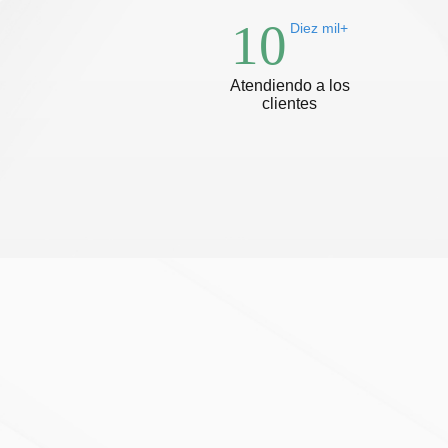
10
Diez mil+
Atendiendo a los
clientes