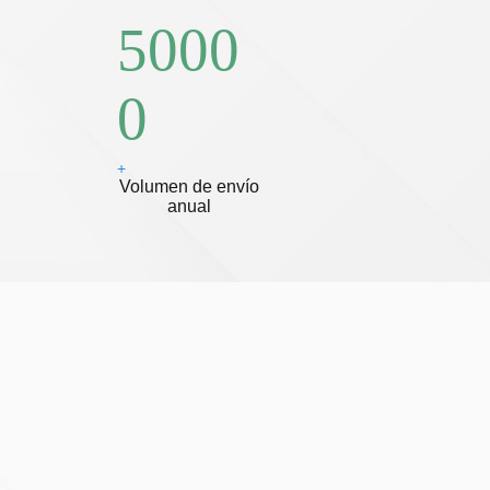
5000
0
+
Volumen de envío
anual