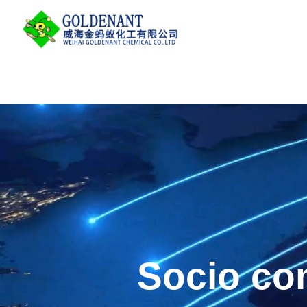
Socio con