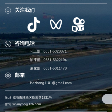
关注我们
关注我们
咨询电话
化工部 : 0631-5328871
咨询电话
油漆部 : 0631-5322194
化工部 : 0631-5328871
液化部 : 0631-5311478
邮箱
油漆部 : 0631-5322194
isazhong1101@gmail.com
液化部 : 0631-5311478
地址:威海市环翠区珠海路1331号
邮箱:whjmyhg@126.com