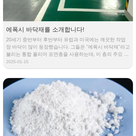
에폭시 바닥재를 소개합니다!
20세기 중반부터 후반부터 유럽과 미국에는 깨끗한 작업
장 바닥이 많이 등장했습니다. 그들은 "에폭시 바닥재"라고
불리는 통합 폴리머 표면층을 사용하는데, 이 층의 주요 성
분은 에폭시 수지와 경화제입니다. 에폭시 바닥 페인트는
2025-01-15
용제 기반과 무용제 두 가지 유형으로 나눌 수 있습니다. 용
제 기반 에폭시 바닥 페인트는 생산, 시공 및 경화 과정에서
일정량의 휘발성 유기 화합물(VOC)을 방출하지만 비용 비
교 측면에서 어떤 유형의 에폭시 바닥을 선택해야 할까요?