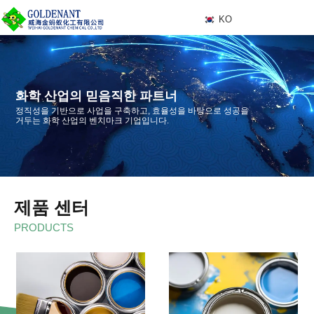
KO
K
O
화학 산업의 믿음직한 파트너
정직성을 기반으로 사업을 구축하고, 효율성을 바탕으로 성공을
거두는 화학 산업의 벤치마크 기업입니다.
제품 센터
더 보기
PRODUCTS