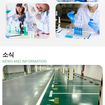
소식
NEWS AND INFORMATION