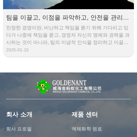
팀을 이끌고, 이점을 파악하고, 안전을 관리하
고, 품질을 개선합니다.
진정한 경영이란, 비난하고 책임을 묻기 위해 기다리고 있
다가 나중에 책임을 묻고, 경영자 자신의 명예와 권력을 과
시하는 것이 아니라, 팀의 이념적 인식을 정리하고 이끌어
갈 방법을 적극적으로 찾는 것입니다. 왜냐하면 이념적 인
2025-01-15
식이 행동을 결정하고, 행동이 결과를 결정하기 때문입니
다.
회사 소개
제품 센터
회사 프로필
액체화학 원료