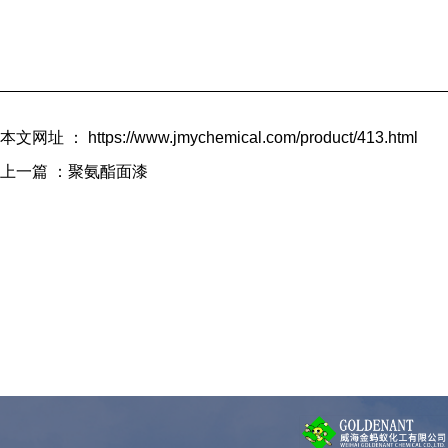
本文网址 ： https://www.jmychemical.com/product/413.html
上一篇 ：
聚氨酯面漆