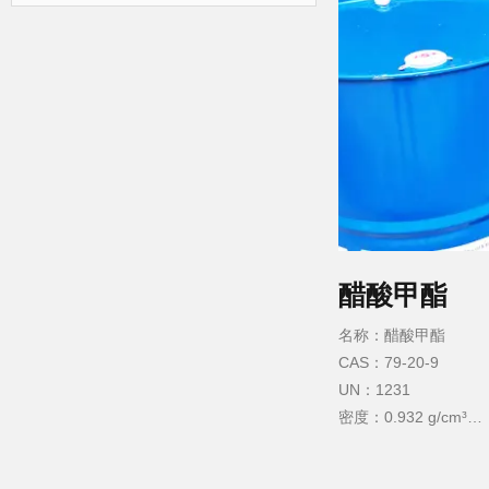
醋酸甲酯
名称：醋酸甲酯
CAS：79-20-9
UN：1231
密度：0.932 g/cm³
沸点：56.8 ℃
熔点：−98 °C