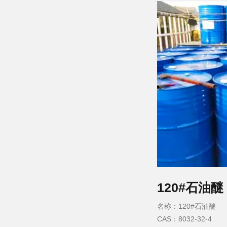
闪点：−9°C
120#石油醚
名称：120#石油醚
CAS：8032-32-4