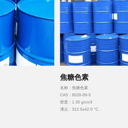
焦糖色素
名称：焦糖色素
CAS：8028-89-5
密度：1.35 g/cm3
沸点：312.0±42.0 °C
熔点： N/A
闪点：149.2±20.7 °C