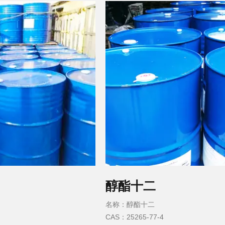
醇酯十二
名称：醇酯十二
CAS：25265-77-4