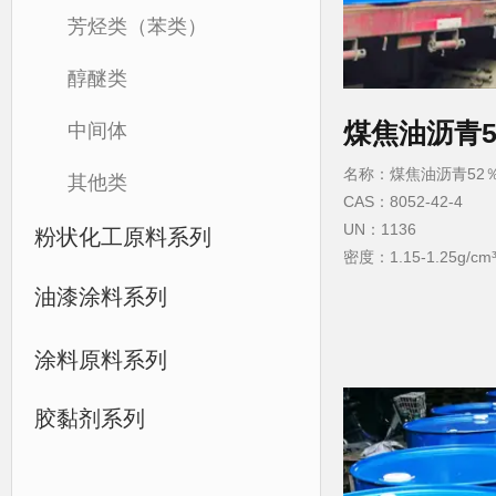
芳烃类（苯类）
醇醚类
煤焦油沥青5
中间体
名称：煤焦油沥青52
其他类
CAS：8052-42-4
UN：1136
粉状化工原料系列
密度：1.15-1.25g/cm
闪点：260°C
油漆涂料系列
涂料原料系列
胶黏剂系列