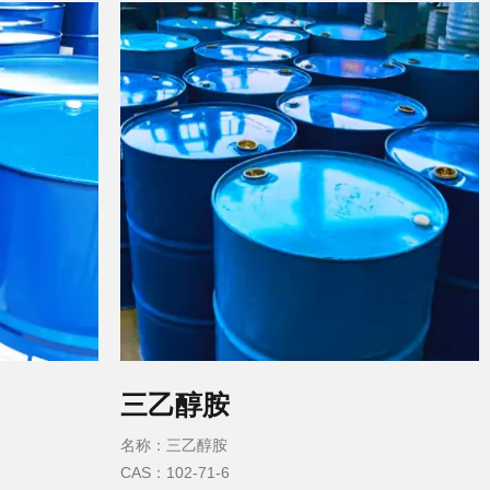
闪点：−20°C
三乙醇胺
名称：三乙醇胺
CAS：102-71-6