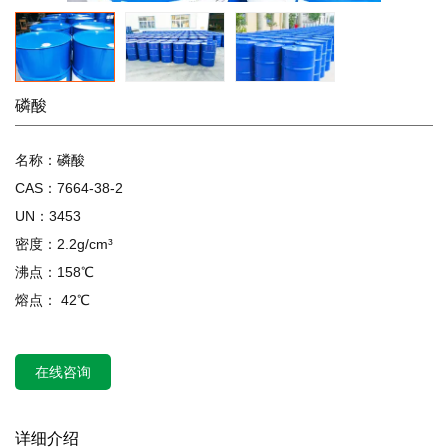
磷酸
名称：磷酸
CAS：7664-38-2
UN：3453
密度：2.2g/cm³
沸点：158℃
熔点： 42℃
在线咨询
详细介绍