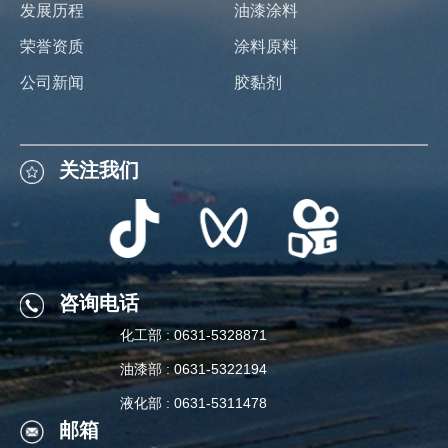
发展历程
油漆涂料
荣誉资质
涂料原料
公司新闻
胶黏剂
关注我们
关注我们
咨询电话
化工部 : 0631-5328871
咨询电话
油漆部 : 0631-5322194
化工部 : 0631-5328871
液化部 : 0631-5311478
邮箱
油漆部 : 0631-5322194