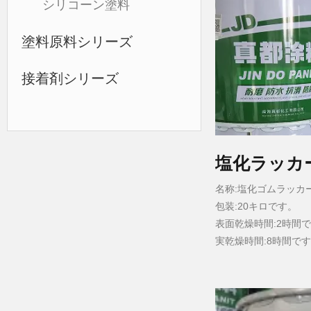
シリコーン塗料
塗料原料シリーズ
接着剤シリーズ
塩化ラッカ
名称:塩化ゴムラッカ
包装:20キロです。
表面乾燥時間:2時間
実乾燥時間:8時間です