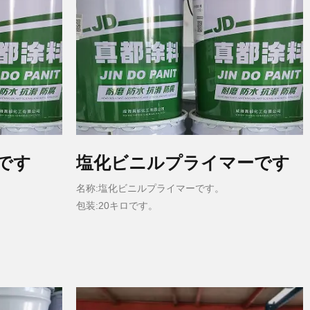
です
塩化ビニルプライマーです
名称:塩化ビニルプライマーです。
包装:20キロです。