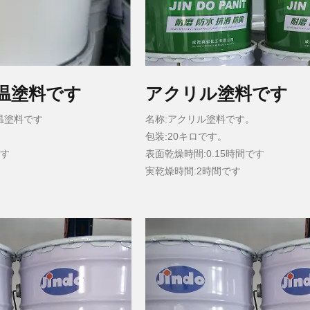
温塗料です
アクリル塗料です
温塗料です
名称:アクリル塗料です。
包装:20キロです。
です
表面乾燥時間:0.15時間です
実乾燥時間:2時間です