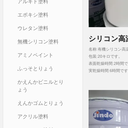
アルキド塗料
エポキシ塗料
ウレタン塗料
シリコン高
無機シリコン塗料
名称:有機シリコン高
アミノペイント
包装:20キロです。
表面乾燥時間:2時間
ふっそとりょう
実乾燥時間:6時間です
かえんかビニルとり
ょう
えんかゴムとりょう
アクリル塗料