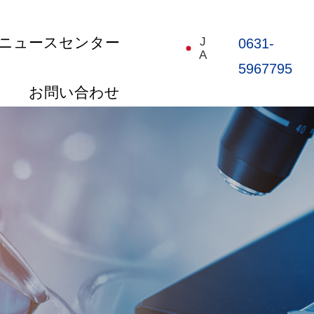
ニュースセンター
J
0631-
A
5967795
お問い合わせ
首页
关于我们
产品中心
新闻中心
联系我们