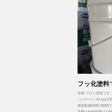
フッ化塗料
名称:フロン塗装です
パッケージ:18 kg(主剤
表面乾燥時間:2時間
実際の乾燥時間は24