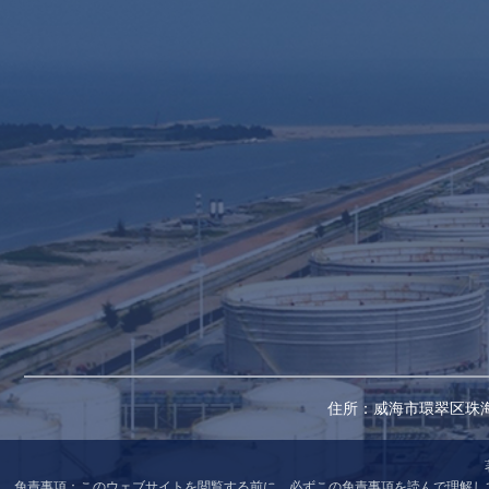
住所：威海市環翠区珠海
免責事項：このウェブサイトを閲覧する前に、必ずこの免責事項を読んで理解して