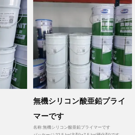
無機シリコン酸亜鉛プライ
マーです
名称:無機シリコン酸亜鉛プライマーです
パッケージ:22.5 kg(主剤)+7.5 kg(硬化剤)です。