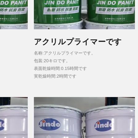
アクリルプライマーです
名称:アクリルプライマーです。
包装:20キロです。
表面乾燥時間:0.15時間です
実乾燥時間:2時間です