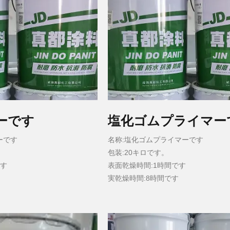
ーです
塩化ゴムプライマー
ーです
名称:塩化ゴムプライマーです
包装:20キロです。
です
表面乾燥時間:1時間です
実乾燥時間:8時間です