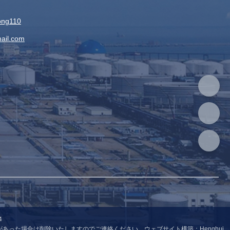
：
ong110
ail.com
4
った場合は削除いたしますのでご連絡ください。ウェブサイト構築：Henghui