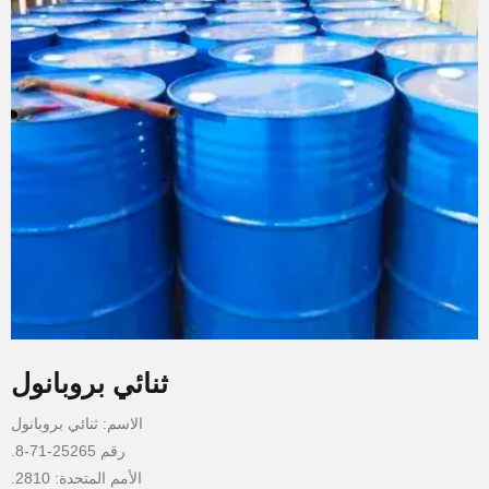
ثنائي بروبانول
الاسم: ثنائي بروبانول
رقم 25265-71-8.
الأمم المتحدة: 2810.