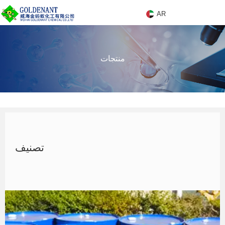
AR
A
منتجات
R
منتجات
تصنيف