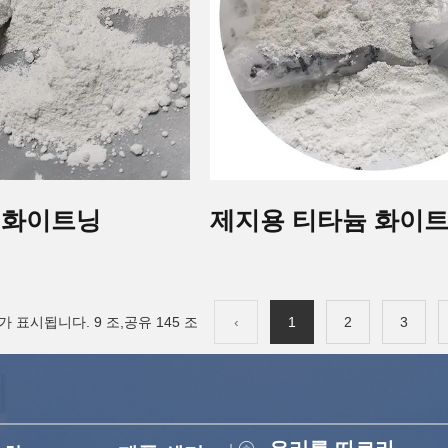
 화이트닝
제지용 티타늄 화이
 표시됩니다. 9 조,공유 145 조
‹
1
2
3