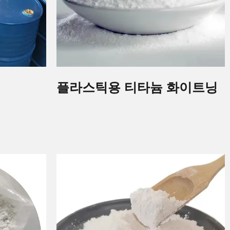
플라스틱용 티타늄 화이트닝