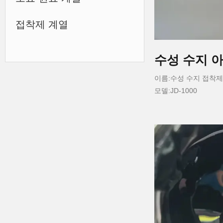
접착제 계열
수성 수지 
이름:수성 수지 접착제
모델:JD-1000