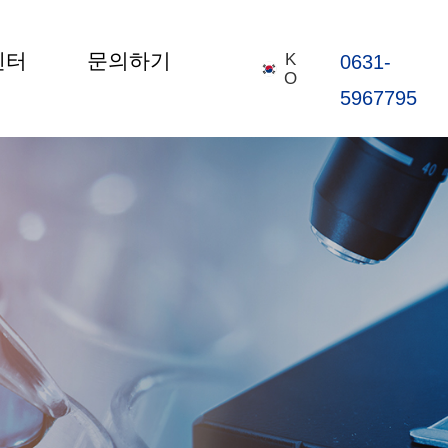
센터
문의하기
K
0631-
O
5967795
首页
关于我们
产品中心
新闻中心
联系我们