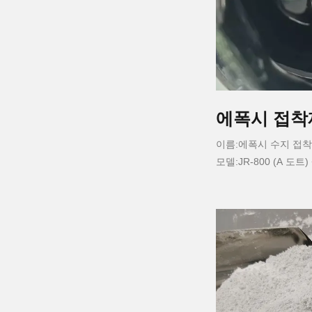
에폭시 접착
이름:에폭시 수지 접
모델:JR-800 (A 도트) 