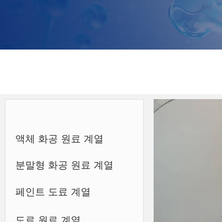
액체 화공 원료 계열
분말형 화공 원료 계열
페인트 도료 계열
도료 원료 계열